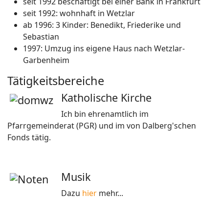
seit 1992 beschäftigt bei einer Bank in Frankfurt
seit 1992: wohnhaft in Wetzlar
ab 1996: 3 Kinder: Benedikt, Friederike und
Sebastian
1997: Umzug ins eigene Haus nach Wetzlar-
Garbenheim
Tätigkeitsbereiche
Katholische Kirche
Ich bin ehrenamtlich im
Pfarrgemeinderat (PGR) und im von Dalberg'schen
Fonds tätig.
Musik
Dazu
hier
mehr...